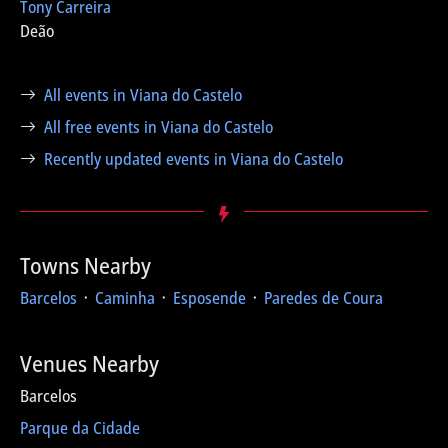
Tony Carreira
Deão
All events in Viana do Castelo
All free events in Viana do Castelo
Recently updated events in Viana do Castelo
Towns Nearby
Barcelos
᛫
Caminha
᛫
Esposende
᛫
Paredes de Coura
Venues Nearby
Barcelos
Parque da Cidade