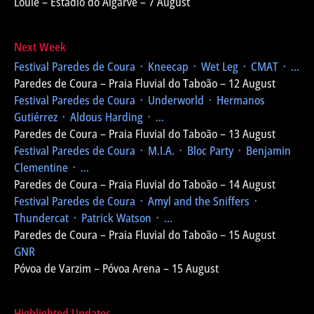
Loulé – Estádio do Algarve – 7 August
Next Week
Festival Paredes de Coura
᛫ Kneecap ᛫ Wet Leg ᛫ CMAT ᛫ ...
Paredes de Coura – Praia Fluvial do Taboão – 12 August
Festival Paredes de Coura
᛫ Underworld ᛫ Hermanos
Gutiérrez ᛫ Aldous Harding ᛫ ...
Paredes de Coura – Praia Fluvial do Taboão – 13 August
Festival Paredes de Coura
᛫ M.I.A. ᛫ Bloc Party ᛫ Benjamin
Clementine ᛫ ...
Paredes de Coura – Praia Fluvial do Taboão – 14 August
Festival Paredes de Coura
᛫ Amyl and the Sniffers ᛫
Thundercat ᛫ Patrick Watson ᛫ ...
Paredes de Coura – Praia Fluvial do Taboão – 15 August
GNR
Póvoa de Varzim – Póvoa Arena – 15 August
Highlighted Updates