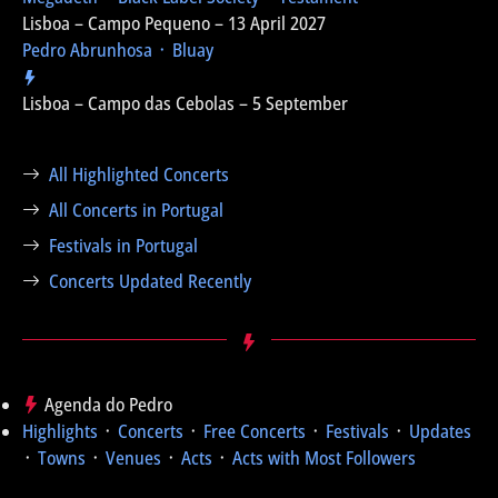
Lisboa – Campo Pequeno – 13 April 2027
Pedro Abrunhosa ᛫ Bluay
Lisboa – Campo das Cebolas – 5 September
All Highlighted Concerts
All Concerts in Portugal
Festivals in Portugal
Concerts Updated Recently
Agenda do Pedro
Highlights
᛫
Concerts
᛫
Free Concerts
᛫
Festivals
᛫
Updates
᛫
Towns
᛫
Venues
᛫
Acts
᛫
Acts with Most Followers