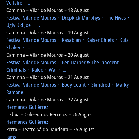
Voltaire ᛫ ...
Caminha – Vilar de Mouros – 18 August
Festival Vilar de Mouros
᛫ Dropkick Murphys ᛫ The Hives ᛫
Ugly Kid Joe ᛫ ...
Caminha – Vilar de Mouros – 19 August
Festival Vilar de Mouros
᛫ Kasabian ᛫ Kaiser Chiefs ᛫ Kula
Shaker ᛫ ...
Caminha – Vilar de Mouros – 20 August
Festival Vilar de Mouros
᛫ Ben Harper & The Innocent
Criminals ᛫ Kaleo ᛫ War ᛫ ...
Caminha – Vilar de Mouros – 21 August
Festival Vilar de Mouros
᛫ Body Count ᛫ Skindred ᛫ Marky
Ramone
Caminha – Vilar de Mouros – 22 August
Hermanos Gutiérrez
Lisboa – Coliseu dos Recreios – 26 August
Hermanos Gutiérrez
Porto – Teatro Sá da Bandeira – 25 August
Iamx