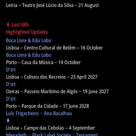
Leiria – Teatro José Lúcio da Silva – 21 August
Last 48h
Highlighted Updates
Boca Livre & Edu Lobo
Lisboa – Centro Cultural de Belém – 16 October
Boca Livre & Edu Lobo
Porto – Casa da Música – 14 October
D'zrt
Lisboa – Coliseu dos Recreios – 23 April 2027
D'zrt
Oeiras – Passeio Marítimo de Algés – 19 June 2027
D'zrt
Porto – Parque da Cidade – 17 June 2028
Luís Trigacheiro ᛫ Ana Bacalhau
Lisboa – Campo das Cebolas – 4 September
Megadeth ᛫ Black Label Society ᛫ Testament