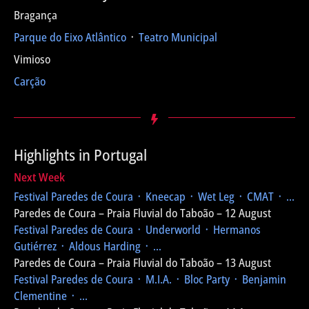
Bragança
Parque do Eixo Atlântico
᛫
Teatro Municipal
Vimioso
Carção
Highlights in Portugal
Next Week
Festival Paredes de Coura
᛫ Kneecap ᛫ Wet Leg ᛫ CMAT ᛫ ...
Paredes de Coura – Praia Fluvial do Taboão – 12 August
Festival Paredes de Coura
᛫ Underworld ᛫ Hermanos
Gutiérrez ᛫ Aldous Harding ᛫ ...
Paredes de Coura – Praia Fluvial do Taboão – 13 August
Festival Paredes de Coura
᛫ M.I.A. ᛫ Bloc Party ᛫ Benjamin
Clementine ᛫ ...