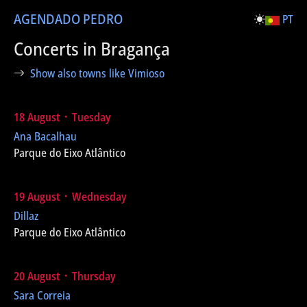
AGENDA
DO PEDRO
PT
Concerts in Bragança
Show also towns like Vimioso
18 August ᛫ Tuesday
Ana Bacalhau
Parque do Eixo Atlântico
19 August ᛫ Wednesday
Dillaz
Parque do Eixo Atlântico
20 August ᛫ Thursday
Sara Correia