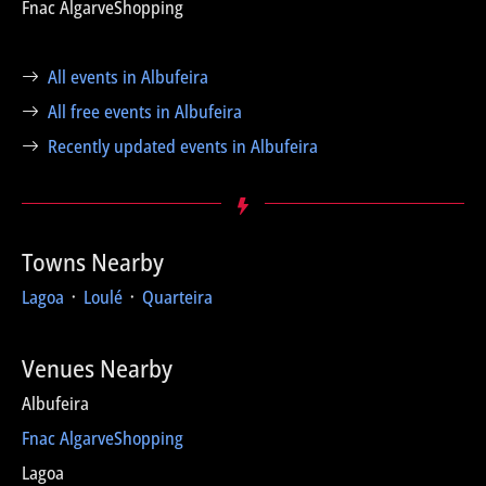
Fnac AlgarveShopping
All events in Albufeira
All free events in Albufeira
Recently updated events in Albufeira
Towns Nearby
Lagoa
᛫
Loulé
᛫
Quarteira
Venues Nearby
Albufeira
Fnac AlgarveShopping
Lagoa