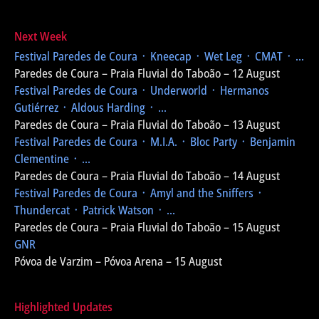
Next Week
Festival Paredes de Coura
᛫ Kneecap ᛫ Wet Leg ᛫ CMAT ᛫ ...
Paredes de Coura – Praia Fluvial do Taboão – 12 August
Festival Paredes de Coura
᛫ Underworld ᛫ Hermanos
Gutiérrez ᛫ Aldous Harding ᛫ ...
Paredes de Coura – Praia Fluvial do Taboão – 13 August
Festival Paredes de Coura
᛫ M.I.A. ᛫ Bloc Party ᛫ Benjamin
Clementine ᛫ ...
Paredes de Coura – Praia Fluvial do Taboão – 14 August
Festival Paredes de Coura
᛫ Amyl and the Sniffers ᛫
Thundercat ᛫ Patrick Watson ᛫ ...
Paredes de Coura – Praia Fluvial do Taboão – 15 August
GNR
Póvoa de Varzim – Póvoa Arena – 15 August
Highlighted Updates